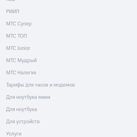
РИИЛ
МТС Супер
МТС ТОП
МТС Junior
МТС Мудрый
МТС Налегке
Тарифы для часов и модемов
Для ноутбука мини
Для ноутбука
Для устройств
Услуги