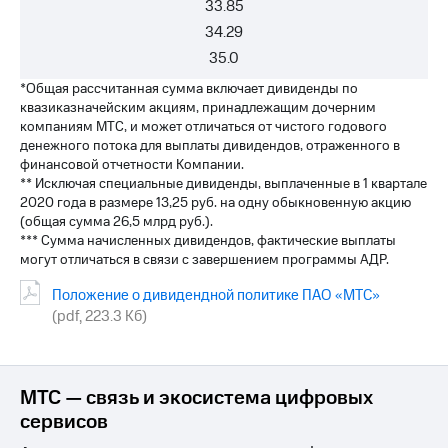
33.85
34.29
35.0
*Общая рассчитанная сумма включает дивиденды по
квазиказначейским акциям, принадлежащим дочерним
компаниям МТС, и может отличаться от чистого годового
денежного потока для выплаты дивидендов, отраженного в
финансовой отчетности Компании.
** Исключая специальные дивиденды, выплаченные в 1 квартале
2020 года в размере 13,25 руб. на одну обыкновенную акцию
(общая сумма 26,5 млрд руб.).
*** Сумма начисленных дивидендов, фактические выплаты
могут отличаться в связи с завершением программы АДР.
Положение о дивидендной политике ПАО «МТС»
(pdf, 223.3 Кб)
МТС — связь и экосистема цифровых
сервисов