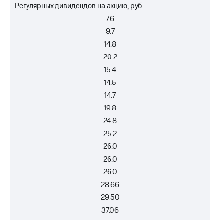
Регулярных дивидендов на акцию, руб.
7.6
9.7
14.8
20.2
15.4
14.5
14.7
19.8
24.8
25.2
26.0
26.0
26.0
28.66
29.50
37.06