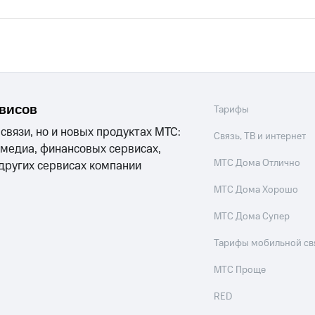
рвисов
Тарифы
 связи, но и новых продуктах МТС:
Связь, ТВ и интернет
 медиа, финансовых сервисах,
МТС Дома Отлично
 других сервисах компании
МТС Дома Хорошо
МТС Дома Супер
Тарифы мобильной св
МТС Проще
RED