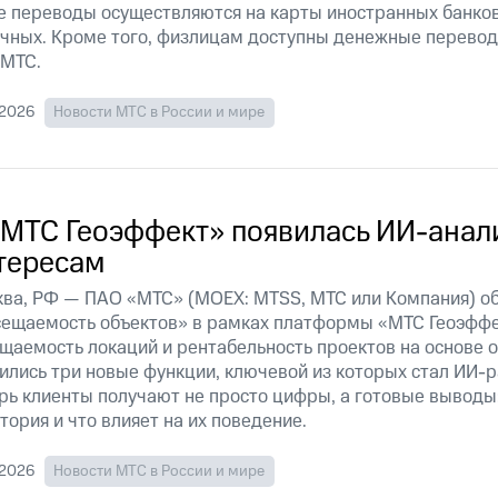
е переводы осуществляются на карты иностранных банков
чных. Кроме того, физлицам доступны денежные перево
 МТС.
.2026
Новости МТС в России и мире
«МТС Геоэффект» появилась ИИ-анали
тересам
ва, РФ — ПАО «МТС» (MOEX: MTSS, МТС или Компания) об
ещаемость объектов» в рамках платформы «МТС Геоэффе
щаемость локаций и рентабельность проектов на основе 
ились три новые функции, ключевой из которых стал ИИ
рь клиенты получают не просто цифры, а готовые выводы:
тория и что влияет на их поведение.
.2026
Новости МТС в России и мире