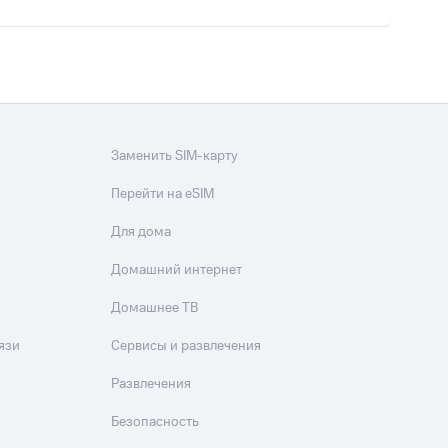
Заменить SIM-карту
Перейти на eSIM
Для дома
Домашний интернет
Домашнее ТВ
язи
Сервисы и развлечения
Развлечения
Безопасность