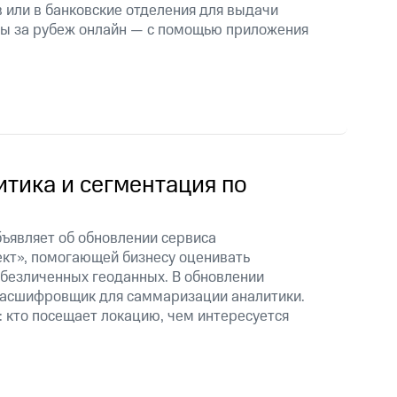
 или в банковские отделения для выдачи
ды за рубеж онлайн — с помощью приложения
тика и сегментация по
ъявляет об обновлении сервиса
кт», помогающей бизнесу оценивать
обезличенных геоданных. В обновлении
-расшифровщик для саммаризации аналитики.
 кто посещает локацию, чем интересуется