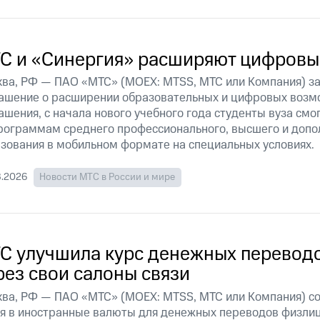
С и «Синергия» расширяют цифровы
ва, РФ — ПАО «МТС» (MOEX: MTSS, МТС или Компания) за
ашение о расширении образовательных и цифровых возмо
ашения, с начала нового учебного года студенты вуза смо
рограммам среднего профессионального, высшего и допо
зования в мобильном формате на специальных условиях.
8.2026
Новости МТС в России и мире
С улучшила курс денежных переводо
рез свои салоны связи
ва, РФ — ПАО «МТС» (MOEX: MTSS, МТС или Компания) со
я в иностранные валюты для денежных переводов физлиц