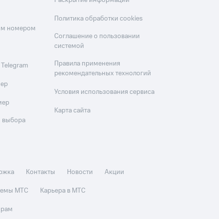
Раскрытие информации
Политика обработки cookies
оим номером
Соглашение о пользовании
системой
Правила применения
 Telegram
рекомендательных технологий
мер
Условия использования сервиса
мер
Карта сайта
 выбора
ржка
Контакты
Новости
Акции
стемы МТС
Карьера в МТС
орам