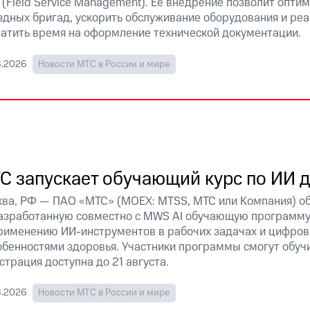
(Field Service Management). Её внедрение позволит опти
дных бригад, ускорить обслуживание оборудования и реа
атить время на оформление технической документации.
8.2026
Новости МТС в России и мире
С запускает обучающий курс по ИИ 
ва, РФ — ПАО «МТС» (MOEX: MTSS, МТС или Компания) об
азработанную совместно с MWS AI обучающую программу
рименению ИИ-инструментов в рабочих задачах и цифров
обенностями здоровья. Участники программы смогут обучи
страция доступна до 21 августа
.
8.2026
Новости МТС в России и мире