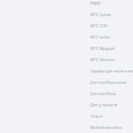
РИИЛ
МТС Супер
МТС ТОП
МТС Junior
МТС Мудрый
МТС Налегке
Тарифы для часов и м
Для ноутбука мини
Для ноутбука
Для устройств
Услуги
Мобильная связь