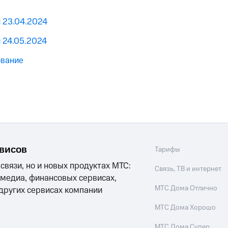
 23.04.2024
 24.05.2024
ование
рвисов
Тарифы
 связи, но и новых продуктах МТС:
Связь, ТВ и интернет
 медиа, финансовых сервисах,
МТС Дома Отлично
 других сервисах компании
МТС Дома Хорошо
МТС Дома Супер