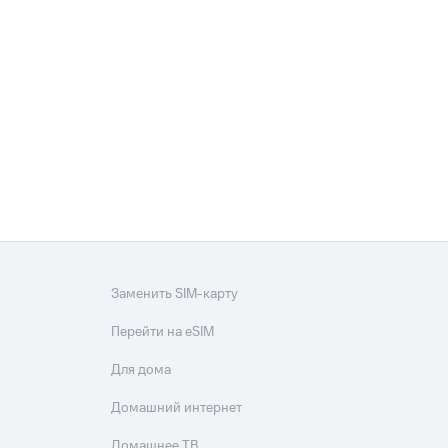
Заменить SIM-карту
Перейти на eSIM
Для дома
Домашний интернет
Домашнее ТВ