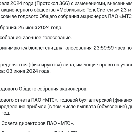
реля 2024 года (Протокол 366) с изменениями, внесенны
 акционерного общества «Мобильные ТелеСистемы» 23 ма
о созыве годового Общего собрания акционеров ПАО «МТС
брания: 26 июня 2024 года.
обрания: заочное голосование.
принимаются бюллетени для голосования: 23:59:59 часа п
пределяются (фиксируются) лица, имеющие право на уча
в: 03 июня 2024 года.
годового Общего собрания акционеров.
ового отчета ПАО «МТС», годовой бухгалтерской (финанс
пределение прибыли (в том числе выплата (объявление) д
 год.
в Совета директоров ПАО «МТС».