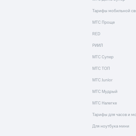
Тарифы мобильной св
МТС Проще
RED
РИИЛ
МТС Супер
МТС ТОП
МТС Junior
МТС Мудрый
МТС Налегке
Тарифы для часов и м
Для ноутбука мини