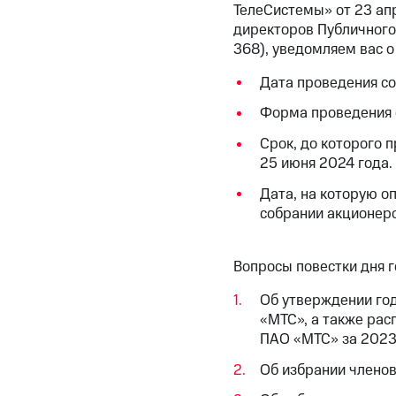
ТелеСистемы» от 23 ап
директоров Публичного
368), уведомляем вас 
Дата проведения со
Форма проведения с
Срок, до которого 
25 июня 2024 года.
Дата, на которую о
собрании акционеро
Вопросы повестки дня 
Об утверждении год
«МТС», а также рас
ПАО «МТС» за 2023
Об избрании члено