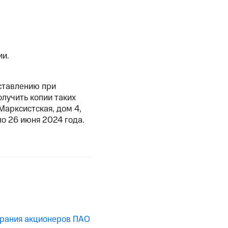
ии.
ставлению при
лучить копии таких
Марксистская, дом 4,
по 26 июня 2024 года.
брания акционеров ПАО