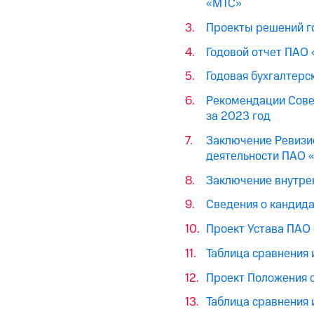
«МТС»
Проекты решений г
Годовой отчет ПАО 
Годовая бухгалтерс
Рекомендации Сове
за 2023 год
Заключение Ревизио
деятельности ПАО 
Заключение внутрен
Сведения о кандида
Проект Устава ПАО
Таблица сравнения 
Проект Положения 
Таблица сравнения