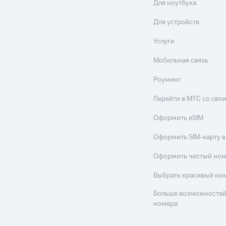
Для ноутбука
Для устройств
Услуги
Мобильная связь
Роуминг
Перейти в МТС со св
Оформить eSIM
Оформить SIM-карту в
Оформить чистый но
Выбрать красивый но
Больше возможностей
номера