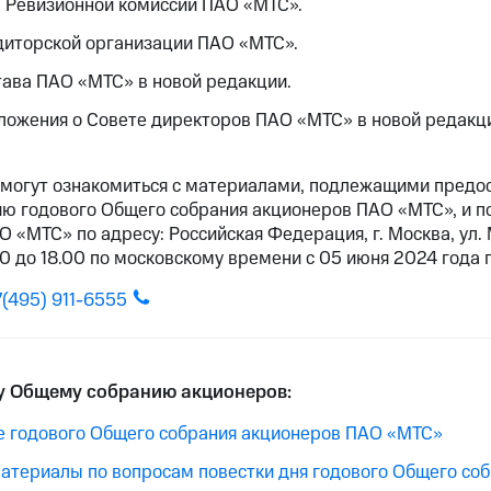
в Ревизионной комиссии ПАО «МТС».
диторской организации ПАО «МТС».
ава ПАО «МТС» в новой редакции.
ложения о Совете директоров ПАО «МТС» в новой редакц
могут ознакомиться с материалами, подлежащими предо
ию годового Общего собрания акционеров ПАО «МТС», и по
 «МТС» по адресу: Российская Федерация, г. Москва, ул. 
0 до 18.00 по московскому времени с 05 июня 2024 года 
7(495) 911-6555
у Общему собранию акционеров:
е годового Общего собрания акционеров ПАО «МТС»
териалы по вопросам повестки дня годового Общего со