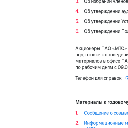
Об избрании члено
Об утверждении ау
Об утверждении Уст
Об утверждении По
Акционеры ПАО «МТС» 
подготовке к проведен
материалов в офисе ПАО
по рабочим дням с 09.0
Телефон для справок:
+
Материалы к годовом
Сообщение о созыв
Информационные ма