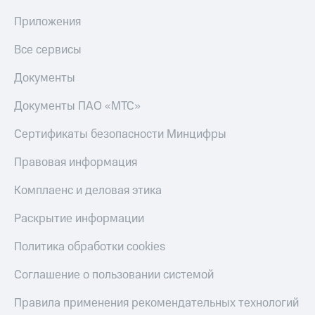
Приложения
Все сервисы
Документы
Документы ПАО «МТС»
Сертификаты безопасности Минцифры
Правовая информация
Комплаенс и деловая этика
Раскрытие информации
Политика обработки cookies
Соглашение о пользовании системой
Правила применения рекомендательных технологий