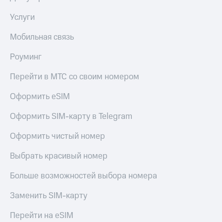
интернета,
под
фильмы,
рукой
Услуги
музыка
в Мой МТС
и многое
Мобильная связь
другое
Посмотрите,
Семейная
что
Роуминг
группа
полезного
есть
Перейти в МТС со своим номером
Скидка
в нашем
на тарифы,
приложении
общие
Оформить eSIM
подписки
КИОН
и услуги,
Оформить SIM-карту в Telegram
доступ
КИОН
к геолокации
Оформить чистый номер
Музыка
Кино,
музыка,
Выбрать красивый номер
КИОН
книги
Строки
и не
Больше возможностей выбора номера
только
Live
Заменить SIM-карту
Безопасность
Гудок
Перейти на eSIM
Финансы