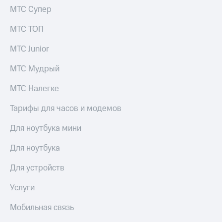
МТС Супер
МТС ТОП
МТС Junior
МТС Мудрый
МТС Налегке
Тарифы для часов и модемов
Для ноутбука мини
Для ноутбука
Для устройств
Услуги
Мобильная связь