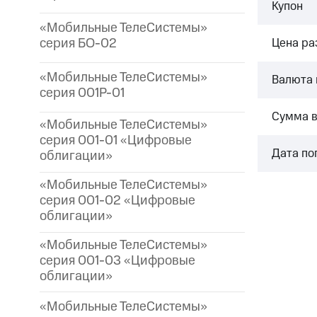
Купон
«Мобильные ТелеСистемы»
серия БО-02
Цена р
«Мобильные ТелеСистемы»
Валюта 
серия 001P-01
Сумма 
«Мобильные ТелеСистемы»
серия 001-01 «Цифровые
Дата по
облигации»
«Мобильные ТелеСистемы»
серия 001-02 «Цифровые
облигации»
«Мобильные ТелеСистемы»
серия 001-03 «Цифровые
облигации»
«Мобильные ТелеСистемы»