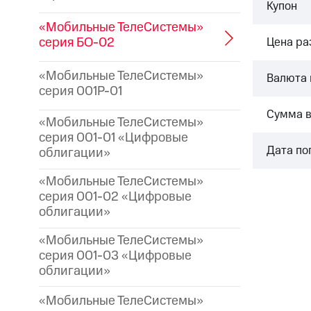
Купон
«Мобильные ТелеСистемы»
серия БО-02
Цена р
«Мобильные ТелеСистемы»
Валюта 
серия 001P-01
Сумма 
«Мобильные ТелеСистемы»
серия 001-01 «Цифровые
Дата по
облигации»
«Мобильные ТелеСистемы»
серия 001-02 «Цифровые
облигации»
«Мобильные ТелеСистемы»
серия 001-03 «Цифровые
облигации»
«Мобильные ТелеСистемы»