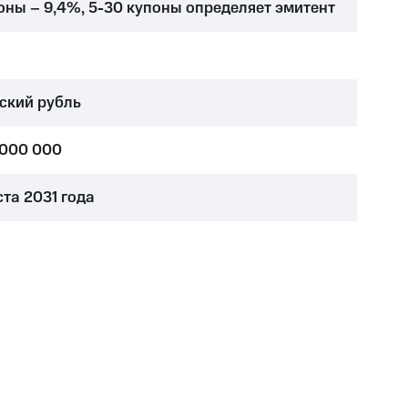
поны – 9,4%
,
5-30 купоны
определяет эмитент
ский рубль
 000 000
ста 2031 года